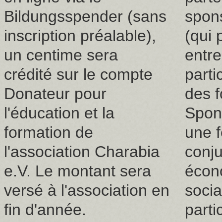
Bildungsspender (sans
spon
inscription préalable),
(qui 
un centime sera
entre
crédité sur le compte
parti
Donateur pour
des f
l'éducation et la
Spons
formation de
une 
l'association Charabia
conju
e.V. Le montant sera
écon
versé à l'association en
soci
fin d'année.
parti