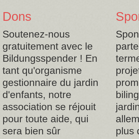
Dons
Spo
Soutenez-nous
Spon
gratuitement avec le
parte
Bildungsspender ! En
terme
tant qu'organisme
proje
gestionnaire du jardin
prom
d'enfants, notre
bilin
association se réjouit
jardi
pour toute aide, qui
alle
sera bien sûr
plus