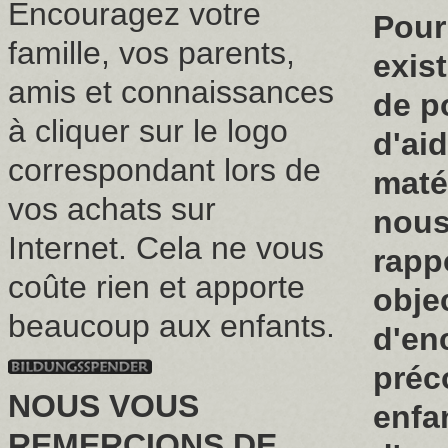
Encouragez votre
Pour
famille, vos parents,
exis
amis et connaissances
de p
à cliquer sur le logo
d'aid
correspondant lors de
maté
vos achats sur
nous
Internet. Cela ne vous
rapp
coûte rien et apporte
objec
beaucoup aux enfants.
d'en
préc
NOUS VOUS
enfa
REMERCIONS DE